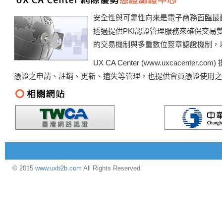
近期於「客服中心」功能新增〈客服中心問答集〉選項，內容有二種
安全性與可靠性向來是電子商務面臨最
「憑證專區」中的〈憑證領取(PC,eToken)、憑證匯出、憑證匯
透過提供PKI認證管理服務來確保交
式〉皆新增【教學影片】，請多加利用，謝謝。
的交易機制與多重數位簽章認證機制，
UX CA Center (www.uxcacente
憑證之申請、註銷、更新、遺失等管理，也提供會員憑證使用之問
© 2015
www.uxb2b.com
All Rights Reserved.